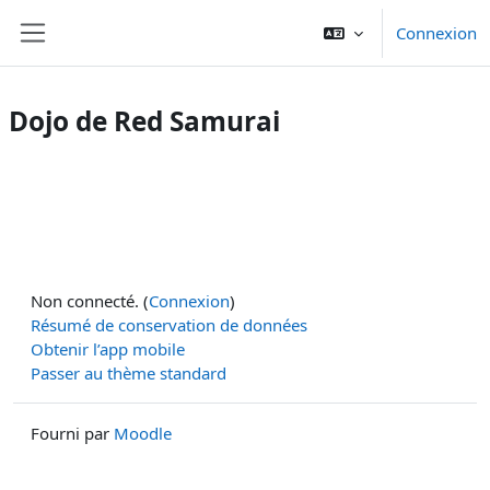
Passer au contenu principal
Connexion
Panneau latéral
Dojo de Red Samurai
Non connecté. (
Connexion
)
Résumé de conservation de données
Obtenir l’app mobile
Passer au thème standard
Fourni par
Moodle